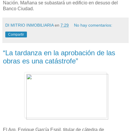
Nación. Mañana se subastará un edificio en desuso del
Banco Ciudad.
DI MITRIO INMOBILIARIA
en
7:29
No hay comentarios:
Compartir
“La tardanza en la aprobación de las
obras es una catástrofe”
El Arq. Enrique García Espil, titular de cátedra de