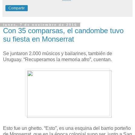
Compartir
lunes, 7 de noviembre de 2016
Con 35 comparsas, el candombe tuvo
su fiesta en Monserrat
Se juntaron 2.000 músicos y bailarines, también de
Uruguay. “Recuperamos la memoria afro”, cuentan.
Esto fue un ghetto. “Esto”, es una esquina del barrio porteño
de Monserrat, que en la época colonial supo ser, junto a San