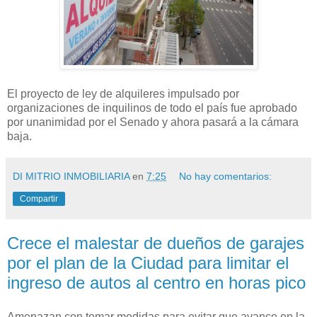
El proyecto de ley de alquileres impulsado por
organizaciones de inquilinos de todo el país fue aprobado
por unanimidad por el Senado y ahora pasará a la cámara
baja.
DI MITRIO INMOBILIARIA
en
7:25
No hay comentarios:
Compartir
Crece el malestar de dueños de garajes
por el plan de la Ciudad para limitar el
ingreso de autos al centro en horas pico
Amenazan con tomar medidas para evitar que avance en la