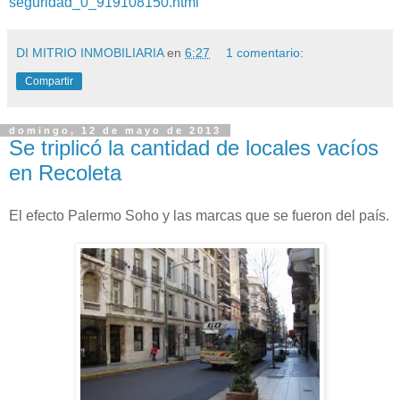
seguridad_0_919108150.html
DI MITRIO INMOBILIARIA
en
6:27
1 comentario:
Compartir
domingo, 12 de mayo de 2013
Se triplicó la cantidad de locales vacíos
en Recoleta
El efecto Palermo Soho y las marcas que se fueron del país.