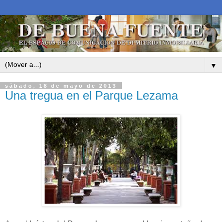
▼
sábado, 18 de mayo de 2013
Una tregua en el Parque Lezama