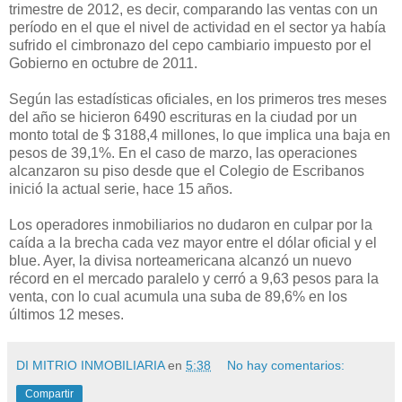
trimestre de 2012, es decir, comparando las ventas con un
período en el que el nivel de actividad en el sector ya había
sufrido el cimbronazo del cepo cambiario impuesto por el
Gobierno en octubre de 2011.
Según las estadísticas oficiales, en los primeros tres meses
del año se hicieron 6490 escrituras en la ciudad por un
monto total de $ 3188,4 millones, lo que implica una baja en
pesos de 39,1%. En el caso de marzo, las operaciones
alcanzaron su piso desde que el Colegio de Escribanos
inició la actual serie, hace 15 años.
Los operadores inmobiliarios no dudaron en culpar por la
caída a la brecha cada vez mayor entre el dólar oficial y el
blue. Ayer, la divisa norteamericana alcanzó un nuevo
récord en el mercado paralelo y cerró a 9,63 pesos para la
venta, con lo cual acumula una suba de 89,6% en los
últimos 12 meses.
DI MITRIO INMOBILIARIA
en
5:38
No hay comentarios:
Compartir