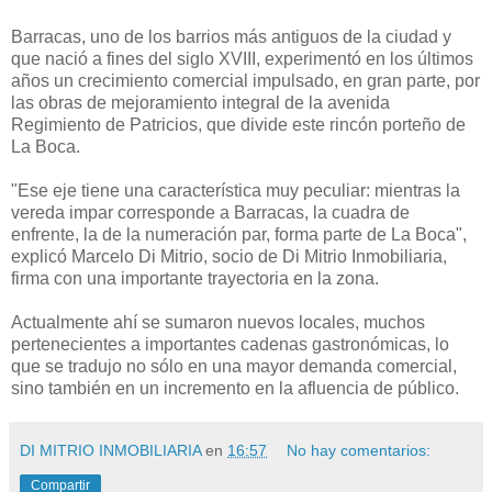
Barracas, uno de los barrios más antiguos de la ciudad y
que nació a fines del siglo XVIII, experimentó en los últimos
años un crecimiento comercial impulsado, en gran parte, por
las obras de mejoramiento integral de la avenida
Regimiento de Patricios, que divide este rincón porteño de
La Boca.
"Ese eje tiene una característica muy peculiar: mientras la
vereda impar corresponde a Barracas, la cuadra de
enfrente, la de la numeración par, forma parte de La Boca",
explicó Marcelo Di Mitrio, socio de Di Mitrio Inmobiliaria,
firma con una importante trayectoria en la zona.
Actualmente ahí se sumaron nuevos locales, muchos
pertenecientes a importantes cadenas gastronómicas, lo
que se tradujo no sólo en una mayor demanda comercial,
sino también en un incremento en la afluencia de público.
DI MITRIO INMOBILIARIA
en
16:57
No hay comentarios:
Compartir