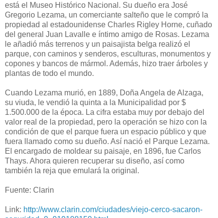
está el Museo Histórico Nacional. Su dueño era José
Gregorio Lezama, un comerciante salteño que le compró la
propiedad al estadounidense Charles Rigley Horne, cuñado
del general Juan Lavalle e íntimo amigo de Rosas. Lezama
le añadió más terrenos y un paisajista belga realizó el
parque, con caminos y senderos, esculturas, monumentos y
copones y bancos de mármol. Además, hizo traer árboles y
plantas de todo el mundo.
Cuando Lezama murió, en 1889, Doña Angela de Alzaga,
su viuda, le vendió la quinta a la Municipalidad por $
1.500.000 de la época. La cifra estaba muy por debajo del
valor real de la propiedad, pero la operación se hizo con la
condición de que el parque fuera un espacio público y que
fuera llamado como su dueño. Así nació el Parque Lezama.
El encargado de moldear su paisaje, en 1896, fue Carlos
Thays. Ahora quieren recuperar su diseño, así como
también la reja que emulará la original.
Fuente: Clarin
Link:
http://www.clarin.com/ciudades/viejo-cerco-sacaron-