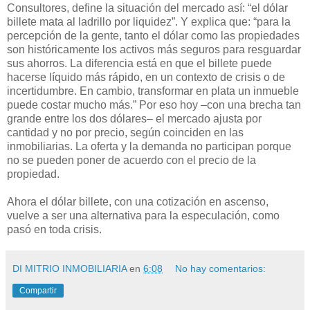
Consultores, define la situación del mercado así: “el dólar
billete mata al ladrillo por liquidez”. Y explica que: “para la
percepción de la gente, tanto el dólar como las propiedades
son históricamente los activos más seguros para resguardar
sus ahorros. La diferencia está en que el billete puede
hacerse líquido más rápido, en un contexto de crisis o de
incertidumbre. En cambio, transformar en plata un inmueble
puede costar mucho más.” Por eso hoy –con una brecha tan
grande entre los dos dólares– el mercado ajusta por
cantidad y no por precio, según coinciden en las
inmobiliarias. La oferta y la demanda no participan porque
no se pueden poner de acuerdo con el precio de la
propiedad.
Ahora el dólar billete, con una cotización en ascenso,
vuelve a ser una alternativa para la especulación, como
pasó en toda crisis.
DI MITRIO INMOBILIARIA
en
6:08
No hay comentarios:
Compartir