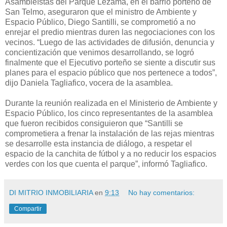
Asambleístas del Parque Lezama, en el barrio porteño de
San Telmo, aseguraron que el ministro de Ambiente y
Espacio Público, Diego Santilli, se comprometió a no
enrejar el predio mientras duren las negociaciones con los
vecinos. “Luego de las actividades de difusión, denuncia y
concientización que venimos desarrollando, se logró
finalmente que el Ejecutivo porteño se siente a discutir sus
planes para el espacio público que nos pertenece a todos”,
dijo Daniela Tagliafico, vocera de la asamblea.
Durante la reunión realizada en el Ministerio de Ambiente y
Espacio Público, los cinco representantes de la asamblea
que fueron recibidos consiguieron que “Santilli se
comprometiera a frenar la instalación de las rejas mientras
se desarrolle esta instancia de diálogo, a respetar el
espacio de la canchita de fútbol y a no reducir los espacios
verdes con los que cuenta el parque”, informó Tagliafico.
DI MITRIO INMOBILIARIA
en
9:13
No hay comentarios:
Compartir