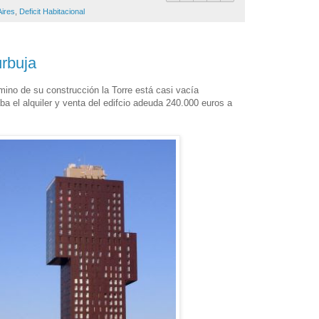
ires
,
Deficit Habitacional
urbuja
mino de su construcción la Torre está casi vacía
a el alquiler y venta del edifcio adeuda 240.000 euros a