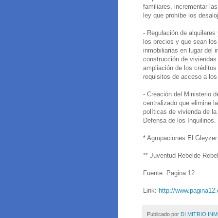
familiares, incrementar las
ley que prohíbe los desalo
- Regulación de alquileres
los precios y que sean lo
inmobiliarias en lugar del
construcción de viviendas 
ampliación de los créditos
requisitos de acceso a lo
- Creación del Ministerio d
centralizado que elimine l
políticas de vivienda de 
Defensa de los Inquilinos.
* Agrupaciones El Gleyzer
** Juventud Rebelde Rebel
Fuente: Pagina 12
Link:
http://www.pagina12
Publicado por
DI MITRIO INM