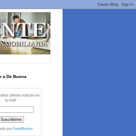
te a De Buena
stras últimas noticias en
tu mail:
ado por
FeedBurner