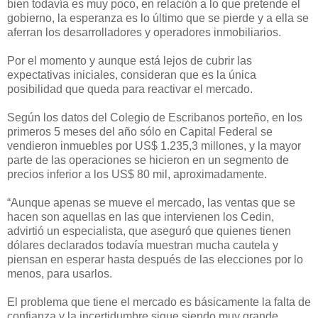
bien todavía es muy poco, en relación a lo que pretende el
gobierno, la esperanza es lo último que se pierde y a ella se
aferran los desarrolladores y operadores inmobiliarios.
Por el momento y aunque está lejos de cubrir las
expectativas iniciales, consideran que es la única
posibilidad que queda para reactivar el mercado.
Según los datos del Colegio de Escribanos porteño, en los
primeros 5 meses del año sólo en Capital Federal se
vendieron inmuebles por US$ 1.235,3 millones, y la mayor
parte de las operaciones se hicieron en un segmento de
precios inferior a los US$ 80 mil, aproximadamente.
“Aunque apenas se mueve el mercado, las ventas que se
hacen son aquellas en las que intervienen los Cedin,
advirtió un especialista, que aseguró que quienes tienen
dólares declarados todavía muestran mucha cautela y
piensan en esperar hasta después de las elecciones por lo
menos, para usarlos.
El problema que tiene el mercado es básicamente la falta de
confianza y la incertidumbre sigue siendo muy grande.