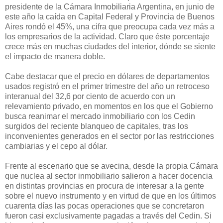
presidente de la Cámara Inmobiliaria Argentina, en junio de
este año la caída en Capital Federal y Provincia de Buenos
Aires rondó el 45%, una cifra que preocupa cada vez más a
los empresarios de la actividad. Claro que éste porcentaje
crece más en muchas ciudades del interior, dónde se siente
el impacto de manera doble.
Cabe destacar que el precio en dólares de departamentos
usados registró en el primer trimestre del año un retroceso
interanual del 32,6 por ciento de acuerdo con un
relevamiento privado, en momentos en los que el Gobierno
busca reanimar el mercado inmobiliario con los Cedin
surgidos del reciente blanqueo de capitales, tras los
inconvenientes generados en el sector por las restricciones
cambiarias y el cepo al dólar.
Frente al escenario que se avecina, desde la propia Cámara
que nuclea al sector inmobiliario salieron a hacer docencia
en distintas provincias en procura de interesar a la gente
sobre el nuevo instrumento y en virtud de que en los últimos
cuarenta días las pocas operaciones que se concretaron
fueron casi exclusivamente pagadas a través del Cedin. Si