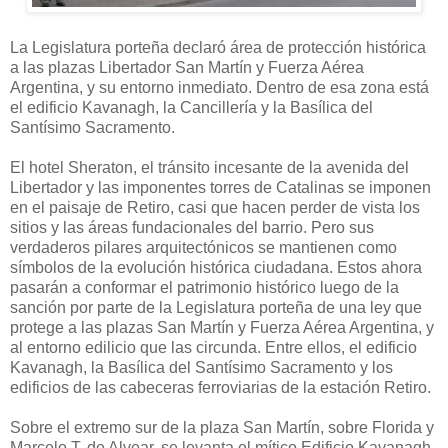
La Legislatura porteña declaró área de protección histórica
a las plazas Libertador San Martín y Fuerza Aérea
Argentina, y su entorno inmediato. Dentro de esa zona está
el edificio Kavanagh, la Cancillería y la Basílica del
Santísimo Sacramento.
El hotel Sheraton, el tránsito incesante de la avenida del
Libertador y las imponentes torres de Catalinas se imponen
en el paisaje de Retiro, casi que hacen perder de vista los
sitios y las áreas fundacionales del barrio. Pero sus
verdaderos pilares arquitectónicos se mantienen como
símbolos de la evolución histórica ciudadana. Estos ahora
pasarán a conformar el patrimonio histórico luego de la
sanción por parte de la Legislatura porteña de una ley que
protege a las plazas San Martín y Fuerza Aérea Argentina, y
al entorno edilicio que las circunda. Entre ellos, el edificio
Kavanagh, la Basílica del Santísimo Sacramento y los
edificios de las cabeceras ferroviarias de la estación Retiro.
Sobre el extremo sur de la plaza San Martín, sobre Florida y
Marcelo T. de Alvear, se levanta el mítico Edificio Kavanagh.