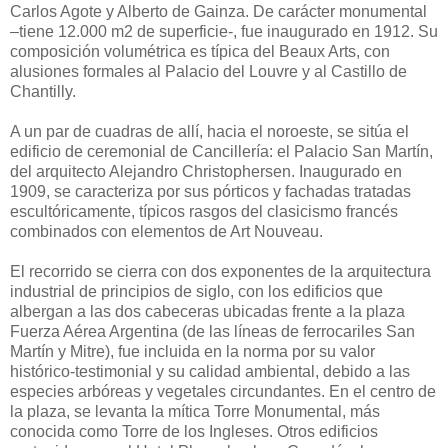
Carlos Agote y Alberto de Gainza. De carácter monumental
–tiene 12.000 m2 de superficie-, fue inaugurado en 1912. Su
composición volumétrica es típica del Beaux Arts, con
alusiones formales al Palacio del Louvre y al Castillo de
Chantilly.
A un par de cuadras de allí, hacia el noroeste, se sitúa el
edificio de ceremonial de Cancillería: el Palacio San Martín,
del arquitecto Alejandro Christophersen. Inaugurado en
1909, se caracteriza por sus pórticos y fachadas tratadas
escultóricamente, típicos rasgos del clasicismo francés
combinados con elementos de Art Nouveau.
El recorrido se cierra con dos exponentes de la arquitectura
industrial de principios de siglo, con los edificios que
albergan a las dos cabeceras ubicadas frente a la plaza
Fuerza Aérea Argentina (de las líneas de ferrocariles San
Martín y Mitre), fue incluida en la norma por su valor
histórico-testimonial y su calidad ambiental, debido a las
especies arbóreas y vegetales circundantes. En el centro de
la plaza, se levanta la mítica Torre Monumental, más
conocida como Torre de los Ingleses. Otros edificios