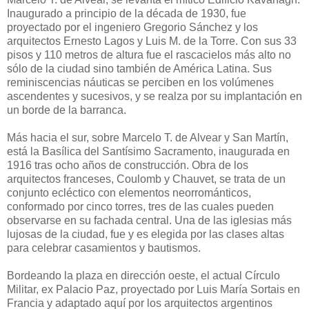
Inaugurado a principio de la década de 1930, fue
proyectado por el ingeniero Gregorio Sánchez y los
arquitectos Ernesto Lagos y Luis M. de la Torre. Con sus 33
pisos y 110 metros de altura fue el rascacielos más alto no
sólo de la ciudad sino también de América Latina. Sus
reminiscencias náuticas se perciben en los volúmenes
ascendentes y sucesivos, y se realza por su implantación en
un borde de la barranca.
Más hacia el sur, sobre Marcelo T. de Alvear y San Martín,
está la Basílica del Santísimo Sacramento, inaugurada en
1916 tras ocho años de construcción. Obra de los
arquitectos franceses, Coulomb y Chauvet, se trata de un
conjunto ecléctico con elementos neorrománticos,
conformado por cinco torres, tres de las cuales pueden
observarse en su fachada central. Una de las iglesias más
lujosas de la ciudad, fue y es elegida por las clases altas
para celebrar casamientos y bautismos.
Bordeando la plaza en dirección oeste, el actual Círculo
Militar, ex Palacio Paz, proyectado por Luis María Sortais en
Francia y adaptado aquí por los arquitectos argentinos