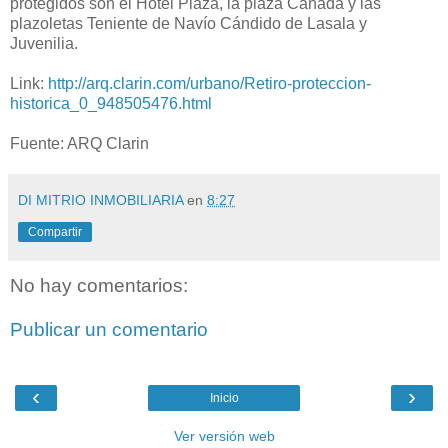
protegidos son el Hotel Plaza, la plaza Canadá y las
plazoletas Teniente de Navío Cándido de Lasala y
Juvenilia.
Link:
http://arq.clarin.com/urbano/Retiro-proteccion-
historica_0_948505476.html
Fuente: ARQ Clarin
DI MITRIO INMOBILIARIA
en
8:27
Compartir
No hay comentarios:
Publicar un comentario
‹
›
Inicio
Ver versión web