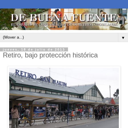
▼
jueves, 18 de julio de 2013
Retiro, bajo protección histórica