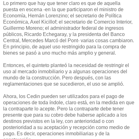
Lo primero que hay que tener claro es que de aquella
puesta en escena -en la que participaron el ministro de
Economía, Hernán Lorenzino; el secretario de Política
Económica, Axel Kicillof; el secretario de Comercio Interior,
Guillermo Moreno; el administrador federal de ingresos
públicos, Ricardo Echegaray, y la presidenta del Banco
Central, Mercedes Marcó del Pont- varias cosas cambiaron.
En principio, de aquel uso restringido para la compra de
bienes se pasó a uno mucho más amplio y general.
Entonces, el quinteto planteó la necesidad de restringir el
uso al mercado inmobiliario y a algunas operaciones del
mundo de la construcción. Pero después, con las
reglamentaciones que se sucedieron, el uso se amplió.
Ahora, los Cedin pueden ser utilizados para el pago de
operaciones de toda índole, claro está, en la medida en que
la contraparte lo acepte. Pero la contraparte debe tener
presente que para su cobro debe haberse aplicado a los
destinos previstos en la ley, con anterioridad o con
posterioridad a su aceptación y recepción como medio de
pago. Es decir, operaciones inmobiliarias y de la