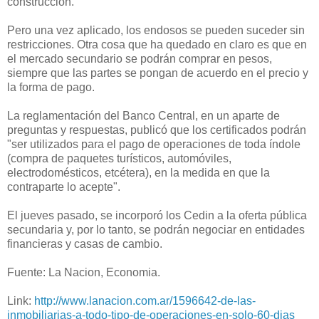
construcción.
Pero una vez aplicado, los endosos se pueden suceder sin
restricciones. Otra cosa que ha quedado en claro es que en
el mercado secundario se podrán comprar en pesos,
siempre que las partes se pongan de acuerdo en el precio y
la forma de pago.
La reglamentación del Banco Central, en un aparte de
preguntas y respuestas, publicó que los certificados podrán
"ser utilizados para el pago de operaciones de toda índole
(compra de paquetes turísticos, automóviles,
electrodomésticos, etcétera), en la medida en que la
contraparte lo acepte".
El jueves pasado, se incorporó los Cedin a la oferta pública
secundaria y, por lo tanto, se podrán negociar en entidades
financieras y casas de cambio.
Fuente: La Nacion, Economia.
Link:
http://www.lanacion.com.ar/1596642-de-las-
inmobiliarias-a-todo-tipo-de-operaciones-en-solo-60-dias