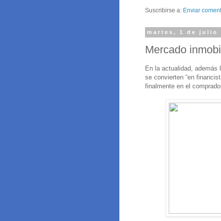
Suscribirse a:
Enviar coment
martes, 1 de julio
Mercado inmobil
En la actualidad, además l
se convierten “en financis
finalmente en el comprador