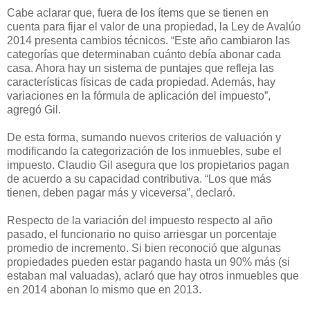
Cabe aclarar que, fuera de los ítems que se tienen en
cuenta para fijar el valor de una propiedad, la Ley de Avalúo
2014 presenta cambios técnicos. “Este año cambiaron las
categorías que determinaban cuánto debía abonar cada
casa. Ahora hay un sistema de puntajes que refleja las
características físicas de cada propiedad. Además, hay
variaciones en la fórmula de aplicación del impuesto”,
agregó Gil.
De esta forma, sumando nuevos criterios de valuación y
modificando la categorización de los inmuebles, sube el
impuesto. Claudio Gil asegura que los propietarios pagan
de acuerdo a su capacidad contributiva. “Los que más
tienen, deben pagar más y viceversa”, declaró.
Respecto de la variación del impuesto respecto al año
pasado, el funcionario no quiso arriesgar un porcentaje
promedio de incremento. Si bien reconoció que algunas
propiedades pueden estar pagando hasta un 90% más (si
estaban mal valuadas), aclaró que hay otros inmuebles que
en 2014 abonan lo mismo que en 2013.