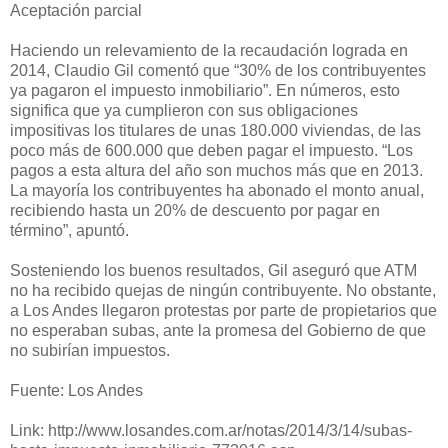
Aceptación parcial
Haciendo un relevamiento de la recaudación lograda en
2014, Claudio Gil comentó que “30% de los contribuyentes
ya pagaron el impuesto inmobiliario”. En números, esto
significa que ya cumplieron con sus obligaciones
impositivas los titulares de unas 180.000 viviendas, de las
poco más de 600.000 que deben pagar el impuesto. “Los
pagos a esta altura del año son muchos más que en 2013.
La mayoría los contribuyentes ha abonado el monto anual,
recibiendo hasta un 20% de descuento por pagar en
término”, apuntó.
Sosteniendo los buenos resultados, Gil aseguró que ATM
no ha recibido quejas de ningún contribuyente. No obstante,
a Los Andes llegaron protestas por parte de propietarios que
no esperaban subas, ante la promesa del Gobierno de que
no subirían impuestos.
Fuente: Los Andes
Link: http://www.losandes.com.ar/notas/2014/3/14/subas-