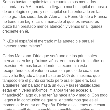
Somos bastante optimistas en cuanto a sus mercados
secundarios. A Alemania ha llegado mucho capital en busca
de un refugio seguro, y ese capital se ha enfocado en las
siete grandes ciudades de Alemania. Reino Unido o Francia
no tienen un big 7. Es un mercado al que los inversores
quizá han prestado menos atención y vemos una liquidez
creciente en él.
P. ¿Es el español el mercado más apetecible para el
inversor ahora mismo?
Carlos Manzano. Diría que será uno de los principales
mercados en los próximos años. Venimos de cinco años de
recesión. Hemos tocado fondo, la economía está
recuperándose, el valor en cuanto a precio de cualquier
activo ha llegado a bajar hasta un 50% del máximo, que
tampoco era el punto correcto pero era el que era. Los
alquileres han bajado hasta un 40% y las rentabilidades
están en niveles máximos. Y ahora tienes acceso a
financiación, algo que no tenías hace año y medio. Con todo
llegas a la conclusión de que sí, entendemos que es el
momento de entrar en España. Dicho esto, tienes que estar
alerta al perfil de tu inversión y a posibles cambios en la