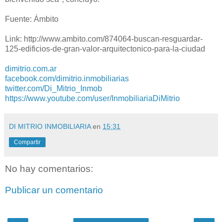
Fuente: Ámbito
Link: http://www.ambito.com/874064-buscan-resguardar-
125-edificios-de-gran-valor-arquitectonico-para-la-ciudad
dimitrio.com.ar
facebook.com/dimitrio.inmobiliarias
twitter.com/Di_Mitrio_Inmob
https://www.youtube.com/user/InmobiliariaDiMitrio
DI MITRIO INMOBILIARIA
en
15:31
Compartir
No hay comentarios:
Publicar un comentario