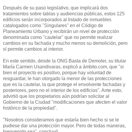
Después de su paso legislativo, que implicará dos
tratamientos sobre tablas y audiencias públicas, estos 125
edificios serán incorporados al listado de inmuebles
catalogados como "Singulares" en el Código de
Planeamiento Urbano y recibirán un nivel de protección
denominada como "cautelar" que no permite realizar
cambios en su fachada y mucho menos su demolición, pero
sí permite cambios al interior.
En este sentido, desde la ONG Basta de Demoler, su titular
María Carmen Usandivaras, explicó a ámbito.com, que "si
bien el proyecto es positivo, porque hay voluntad de
resguardar, le han otorgado la menor de las protecciones
que es la cautelar, la que protege el envolvente fachadas y
posteriores, pero no el interior de los edificios". Ante esto,
advirtió que los propietarios aún podrían solicitar al
Gobierno de la Ciudad "modificaciones que afecten el valor
histórico de la propiedad".
"Nosotros consideramos que estaría bien hecho si se le
pudiese dar una protección mayor. Pero de todas maneras,
bienvenido sea", concluyó.