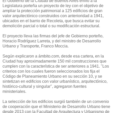
El Gobierno de la Ciudad de Buenos Aires envió a la
Legislatura porteña un proyecto de ley con el objetivo de
ampliar la protección patrimonial a 125 edificios de gran
valor arquitectónico construidos con anterioridad a 1941,
ubicados en el barrio de Recoleta, que busca evitar su
demolición parcial o total o su modificación estructural.
El proyecto lleva las firmas del jefe de Gobierno porteño,
Horacio Rodríguez Larreta, y del ministro de Desarrollo
Urbano y Transporte, Franco Moccia.
Según explicaron a ámbito.com, desde esa cartera, en la
Ciudad hay aproximadamente 150 mil construcciones que
cumplen con la característica de ser anteriores a 1941. "Los
criterios con los cuales fueron seleccionados los fija el
Código de Planeamiento Urbano en su sección 10, y se
sintetizan en edificios con valor urbanístico, arquitectónico,
histórico-cultural y singular", agregaron fuentes
ministeriales.
La selección de los edificios surgió también de un convenio
de cooperación que el Ministerio de Desarrollo Urbano tiene
desde 2013 con la Facultad de Arquitectura y Urbanismo de