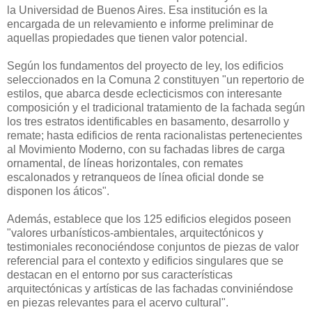
la Universidad de Buenos Aires. Esa institución es la
encargada de un relevamiento e informe preliminar de
aquellas propiedades que tienen valor potencial.
Según los fundamentos del proyecto de ley, los edificios
seleccionados en la Comuna 2 constituyen "un repertorio de
estilos, que abarca desde eclecticismos con interesante
composición y el tradicional tratamiento de la fachada según
los tres estratos identificables en basamento, desarrollo y
remate; hasta edificios de renta racionalistas pertenecientes
al Movimiento Moderno, con su fachadas libres de carga
ornamental, de líneas horizontales, con remates
escalonados y retranqueos de línea oficial donde se
disponen los áticos".
Además, establece que los 125 edificios elegidos poseen
"valores urbanísticos-ambientales, arquitectónicos y
testimoniales reconociéndose conjuntos de piezas de valor
referencial para el contexto y edificios singulares que se
destacan en el entorno por sus características
arquitectónicas y artísticas de las fachadas conviniéndose
en piezas relevantes para el acervo cultural".